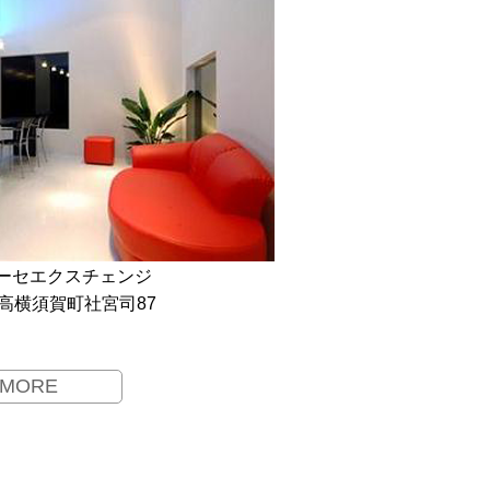
エスパーセエクスチェンジ
市高横須賀町社宮司87
MORE